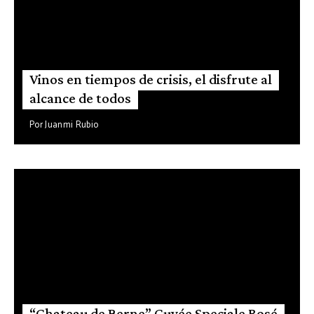
Vinos en tiempos de crisis, el disfrute al
alcance de todos
Por
Juanmi Rubio
“Chateau de Berne” Cuvée Speciale Rosé