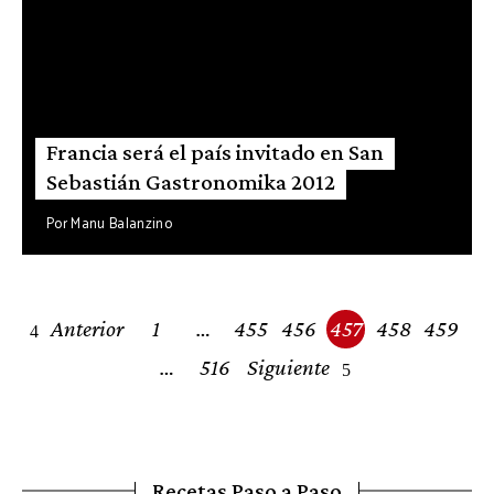
Francia será el país invitado en San
Sebastián Gastronomika 2012
Por
Manu Balanzino
Posts
Anterior
1
…
455
456
457
458
459
navigation
…
516
Siguiente
Recetas Paso a Paso