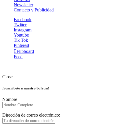
Newsletter
Contacto y Publicidad
Facebook
Twitter
Instagram
Youtube
Tik Tok
Pinterest
Flipboard
Feed
The Gourmet Journal © Copyright 2025. Todos los derechos
reservados.
Close
¡Suscríbete a nuestro boletín!
Nombre
Dirección de correo electrónico: